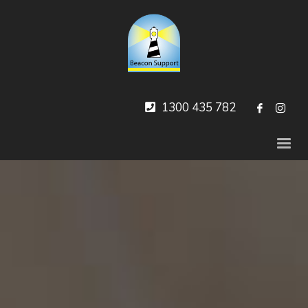
1300 435 782